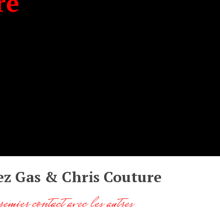
re
z Gas & Chris Couture
emier contact avec les autres