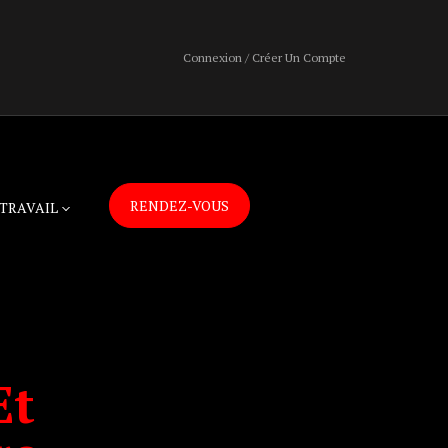
Connexion / Créer Un Compte
RENDEZ-VOUS
TRAVAIL
Et