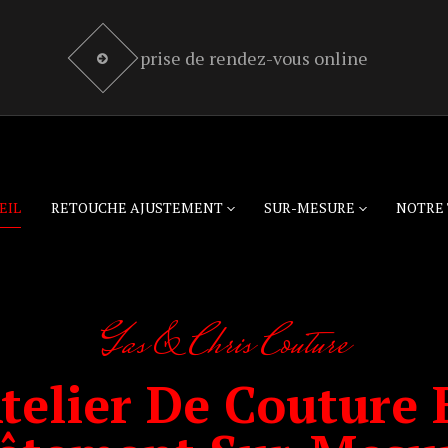
prise de rendez-vous online
EIL
RETOUCHE AJUSTEMENT
SUR-MESURE
NOTRE 
Gas & Chris Couture
telier De Couture 