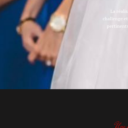
La réali
challenge et
pertinents 
Une q