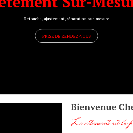
êtement Sur-Mesu
Retouche , ajustement, réparation, sur-mesure
PRISE DE RENDEZ-VOUS
Bienvenue Che
Le vêtement est le pr