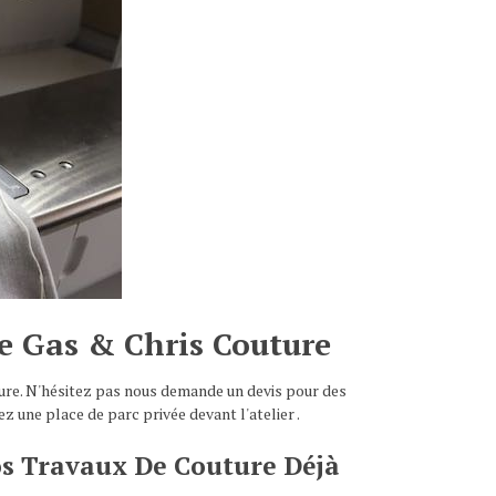
re Gas & Chris Couture
uture. N'hésitez pas nous demande un devis pour des
z une place de parc privée devant l'atelier .
os Travaux De Couture Déjà