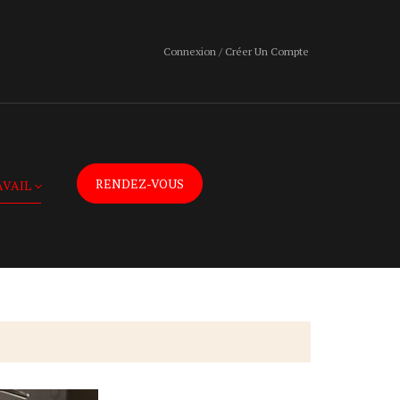
Connexion / Créer Un Compte
RENDEZ-VOUS
AVAIL