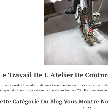
Le Travail De L Atelier De Coutu
ouvrirez notre travail afin de vous faire une idée de notre atelier de co
 specials. L'avantage est que notre atelier ferme à 20h00 et que vous ave
ette Catégorie Du Blog Vous Montre N