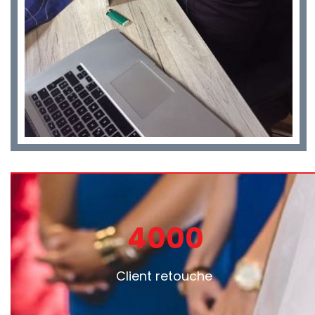
4000
Client retouche