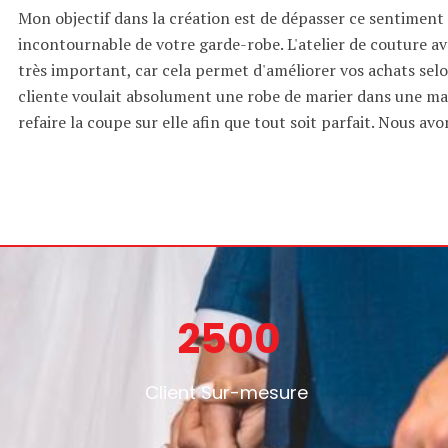
Mon objectif dans la création est de dépasser ce sentiment 
incontournable de votre garde-robe. L'atelier de couture av
très important, car cela permet d'améliorer vos achats selo
cliente voulait absolument une robe de marier dans une ma
refaire la coupe sur elle afin que tout soit parfait. Nous avon
2500
Client Sur-mesure