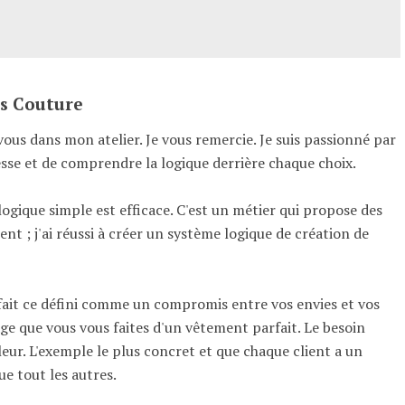
is Couture
ous dans mon atelier. Je vous remercie. Je suis passionné par
esse et de comprendre la logique derrière chaque choix.
logique simple est efficace. C'est un métier qui propose des
nt ; j'ai réussi à créer un système logique de création de
ait ce défini comme un compromis entre vos envies et vos
age que vous vous faites d'un vêtement parfait. Le besoin
eur. L'exemple le plus concret et que chaque client a un
ue tout les autres.