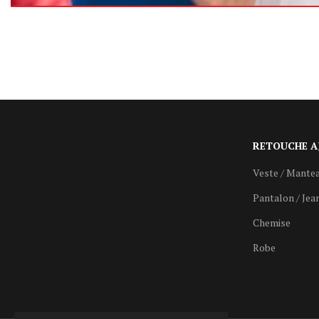
RETOUCHE A
Veste / Mante
Pantalon / Jea
Chemise
Robe