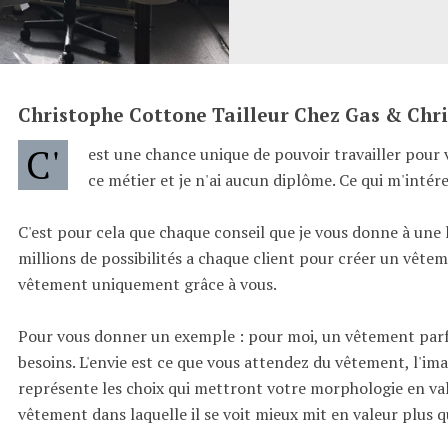
Christophe Cottone Tailleur Chez Gas & Chr
C'
est une chance unique de pouvoir travailler pour v
ce métier et je n'ai aucun diplôme. Ce qui m'intér
C'est pour cela que chaque conseil que je vous donne à une 
millions de possibilités a chaque client pour créer un vêteme
vêtement uniquement grâce à vous.
Pour vous donner un exemple : pour moi, un vêtement parf
besoins. L'envie est ce que vous attendez du vêtement, l'im
représente les choix qui mettront votre morphologie en val
vêtement dans laquelle il se voit mieux mit en valeur plus q