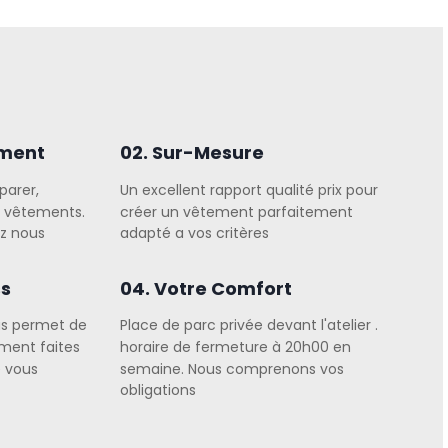
ement
02. Sur-Mesure
parer,
Un excellent rapport qualité prix pour
s vêtements.
créer un vêtement parfaitement
ez nous
adapté a vos critères
ss
04. Votre Comfort
us permet de
Place de parc privée devant l'atelier .
ment faites
horaire de fermeture à 20h00 en
e vous
semaine. Nous comprenons vos
obligations