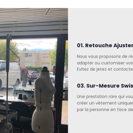
01. Retouche Ajust
Nous vous proposons de ré
adapter ou customiser vo
Evitez de jetez et contact
03. Sur-Mesure Swi
Une prestation rare qui vo
créer un vêtement unique
par la personne en face d