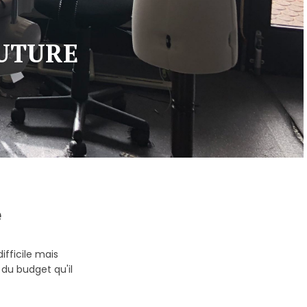
OUTURE
e
ifficile mais
du budget qu'il