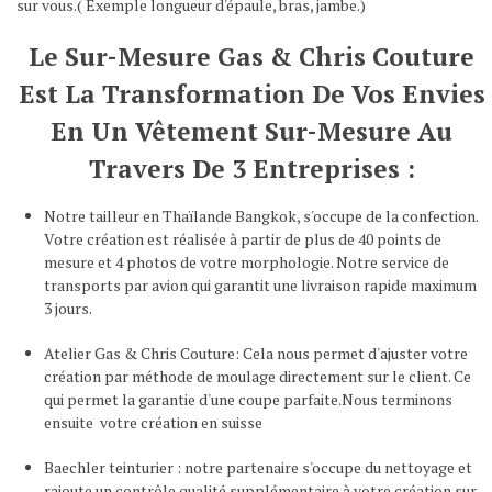
sur vous.( Exemple longueur d'épaule, bras, jambe.)
Le Sur-Mesure Gas & Chris Couture
Est La Transformation De Vos Envies
En Un Vêtement Sur-Mesure Au
Travers De 3 Entreprises :
Notre tailleur en Thaïlande Bangkok, s'occupe de la confection.
Votre création est réalisée à partir de plus de 40 points de
mesure et 4 photos de votre morphologie. Notre service de
transports par avion qui garantit une livraison rapide maximum
3 jours.
Atelier Gas & Chris Couture: Cela nous permet d'ajuster votre
création par méthode de moulage directement sur le client. Ce
qui permet la garantie d'une coupe parfaite.Nous terminons
ensuite votre création en suisse
Baechler teinturier : notre partenaire s'occupe du nettoyage et
rajoute un contrôle qualité supplémentaire à votre création sur-