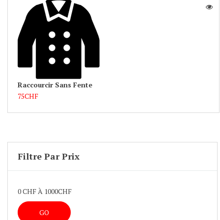
Raccourcir Sans Fente
75CHF
Filtre Par Prix
0
CHF À
1000
CHF