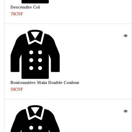
Descendre Col
70CHF
Boutonniére Main Double Couleur
50CHF