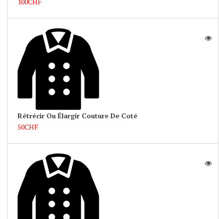
100CHF
Rétrécir Ou Élargir Couture De Coté
50CHF