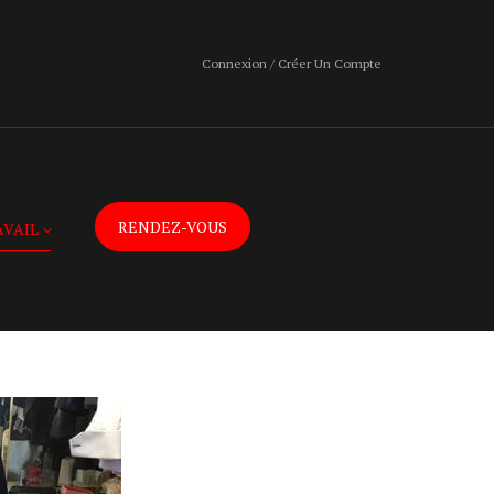
Connexion / Créer Un Compte
RENDEZ-VOUS
AVAIL