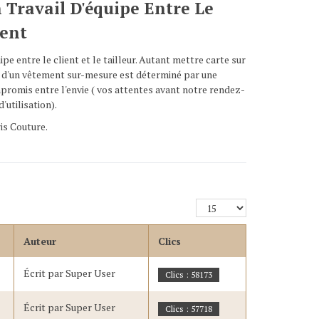
Travail D'équipe Entre Le
ient
e entre le client et le tailleur. Autant mettre carte sur
ion d'un vêtement sur-mesure est déterminé par une
mpromis entre l'envie ( vos attentes avant notre rendez-
utilisation).
is Couture.
Affichage
#
Auteur
Clics
Écrit par Super User
Clics : 58173
Écrit par Super User
Clics : 57718