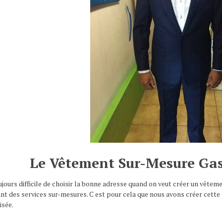
Le Vêtement Sur-Mesure Gas
oujours difficile de choisir la bonne adresse quand on veut créer un vêtem
t des services sur-mesures. C est pour cela que nous avons créer cette p
isée.