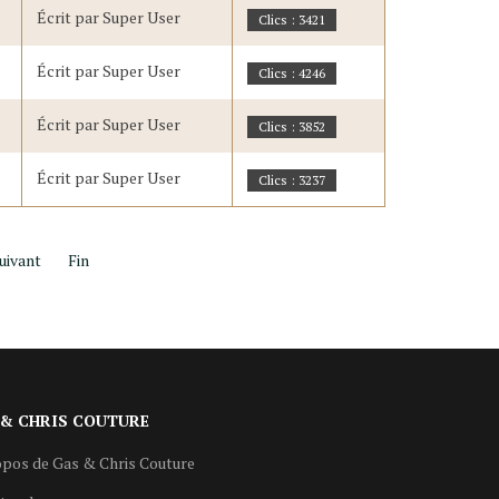
Écrit par Super User
Clics : 3421
Écrit par Super User
Clics : 4246
Écrit par Super User
Clics : 3852
Écrit par Super User
Clics : 3237
uivant
Fin
 & CHRIS COUTURE
pos de Gas & Chris Couture