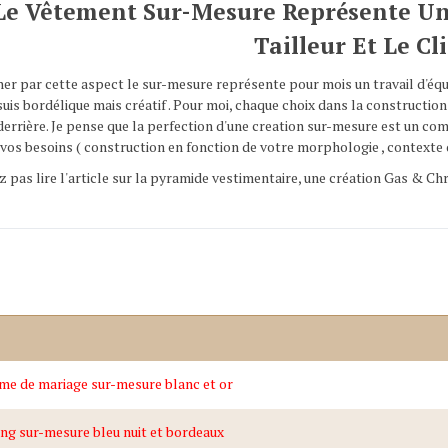
Le Vêtement Sur-Mesure Représente Un 
Tailleur Et Le Cl
er par cette aspect le sur-mesure représente pour mois un travail d'équip
 suis bordélique mais créatif . Pour moi, chaque choix dans la construct
derrière. Je pense que la perfection d'une creation sur-mesure est un co
 vos besoins ( construction en fonction de votre morphologie , contexte d'
z pas lire l'article sur la pyramide vestimentaire, une création Gas & Chr
me de mariage sur-mesure blanc et or
g sur-mesure bleu nuit et bordeaux