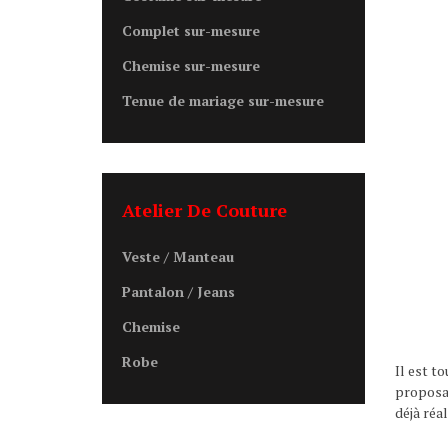
Complet sur-mesure
Chemise sur-mesure
Tenue de mariage sur-mesure
Atelier De Couture
Veste / Manteau
Pantalon / Jeans
Chemise
Robe
Il est t
proposan
déjà réal