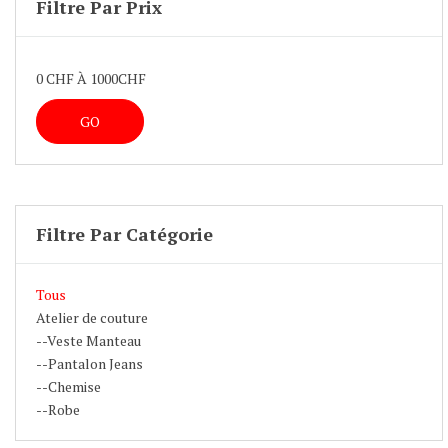
Filtre Par Prix
0
CHF À
1000
CHF
Filtre Par Catégorie
Tous
Atelier de couture
--Veste Manteau
--Pantalon Jeans
--Chemise
--Robe