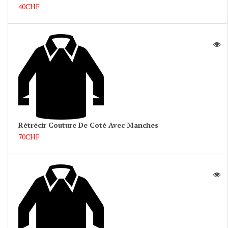
40CHF
Rétrécir Couture De Coté Avec Manches
70CHF