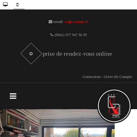
email:
cc@costart.ch
(0041) 077 947 56 59
prise de rendez-vous online
Connexion / Créer Un Compte