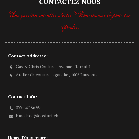
CONTACTEZ-NOUS
Une question sur notre atelier ? Nous sommes là pour vous
répondre.
Contact Addresse:
Gas & Chris Couture, Avenue Floréal 1
Atelier de couture a gauche , 1006 Lausanne
Contact Info:
077 947 56 59
Email:
cc@costart.ch
Heure D'ouverture: