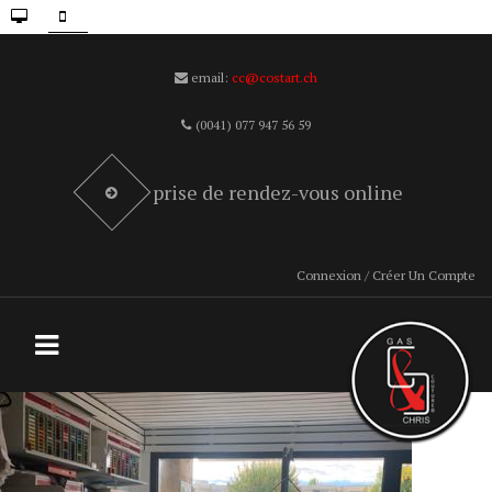
email:
cc@costart.ch
(0041) 077 947 56 59
prise de rendez-vous online
Connexion / Créer Un Compte