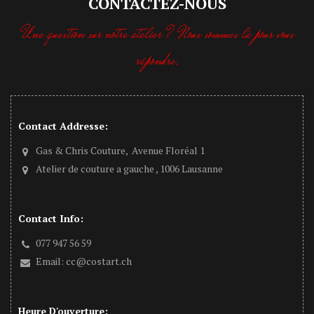
CONTACTEZ-NOUS
Une question sur notre atelier ? Nous sommes là pour vous
répondre.
Contact Addresse:
Gas & Chris Couture, Avenue Floréal 1
Atelier de couture a gauche , 1006 Lausanne
Contact Info:
077 947 56 59
Email:
cc@costart.ch
Heure D'ouverture: