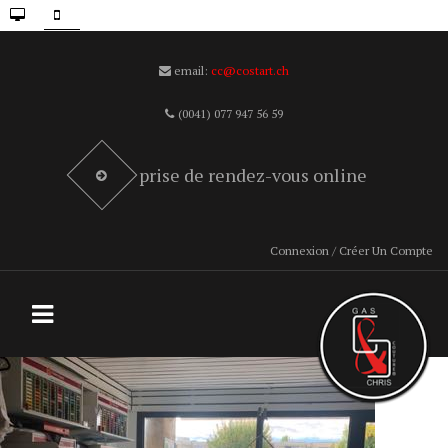
email:
cc@costart.ch
(0041) 077 947 56 59
prise de rendez-vous online
Connexion / Créer Un Compte