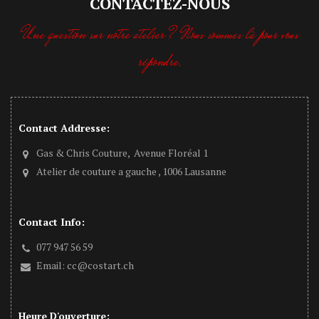
CONTACTEZ-NOUS
Une question sur notre atelier ? Nous sommes là pour vous
répondre.
Contact Addresse:
Gas & Chris Couture, Avenue Floréal 1
Atelier de couture a gauche , 1006 Lausanne
Contact Info:
077 947 56 59
Email:
cc@costart.ch
Heure D'ouverture: