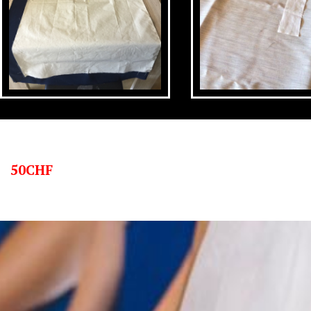
50CHF