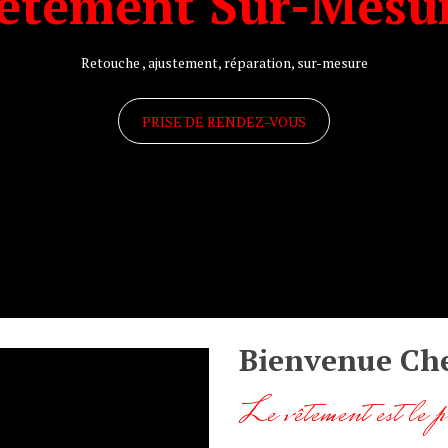
êtement Sur-Mesu
Retouche , ajustement, réparation, sur-mesure
PRISE DE RENDEZ-VOUS
Bienvenue Che
Le vêtement est le pr