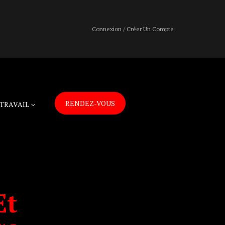
Connexion / Créer Un Compte
RENDEZ-VOUS
TRAVAIL
Et