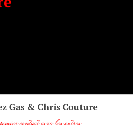
re
z Gas & Chris Couture
emier contact avec les autres