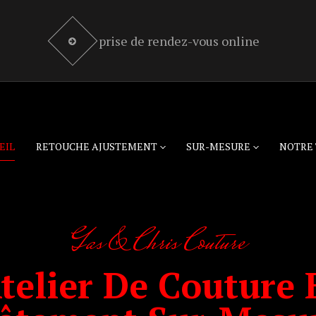
prise de rendez-vous online
EIL
RETOUCHE AJUSTEMENT
SUR-MESURE
NOTRE 
Gas & Chris Couture
telier De Couture 