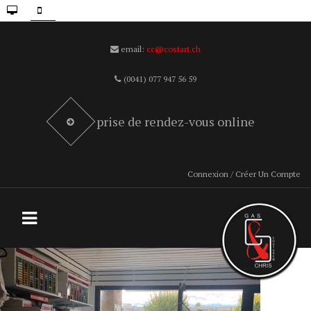
email:
cc@costart.ch
(0041) 077 947 56 59
prise de rendez-vous online
Connexion / Créer Un Compte