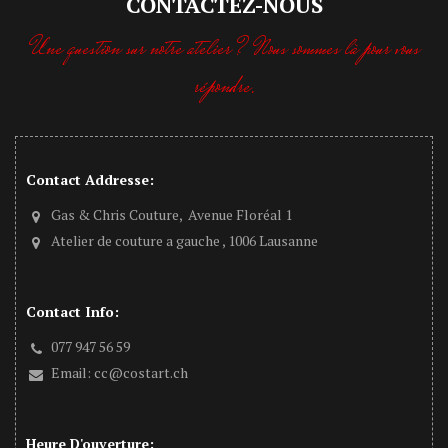
CONTACTEZ-NOUS
Une question sur notre atelier ? Nous sommes là pour vous
répondre.
Contact Addresse:
Gas & Chris Couture, Avenue Floréal 1
Atelier de couture a gauche , 1006 Lausanne
Contact Info:
077 947 56 59
Email:
cc@costart.ch
Heure D'ouverture: