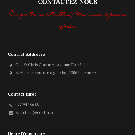
CONTACTEZ-NOUS
Une question sur notre atelier ? Nous sommes là pour vous
répondre.
Contact Addresse:
Gas & Chris Couture, Avenue Floréal 1
Atelier de couture a gauche , 1006 Lausanne
Contact Info:
077 947 56 59
Email:
cc@costart.ch
Heure D'ouverture: