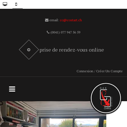
email:
cc@costart.ch
(0041) 077 947 56 59
prise de rendez-vous online
Connexion / Créer Un Compte