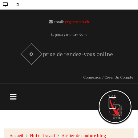
email:
cc@costart.ch
(0041) 077 947 56 59
prise de rendez-vous online
Connexion / Créer Un Compte
Accueil
Notre travail
Atelier de couture blog