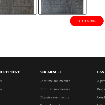
LOAD MORE
JUSTEMENT
SUR-MESURE
GAS
au
Costume sur-mesure
A pro
ns
Complet sur-mesure
Regi
Chemise sur-mesure
Condi