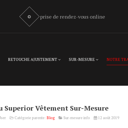
prise de rendez-vous online
RETOUCHE AJUSTEMENT
SUR-MESURE
NOTRE TR
u Superior Vêtement Sur-Mesure
User
Catégorie parente:
Blog
Sur-mesure info
12 août 2019