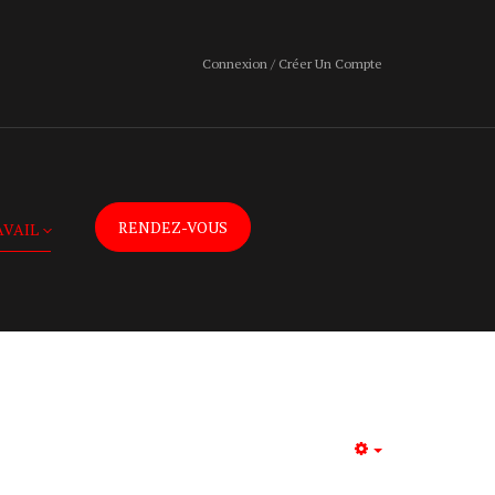
Connexion / Créer Un Compte
RENDEZ-VOUS
AVAIL